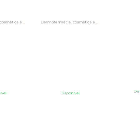
Dermofarmácia, cosmética e acessórios
Dermofarmácia, cosmética e acessórios
Dis
ível
Disponível