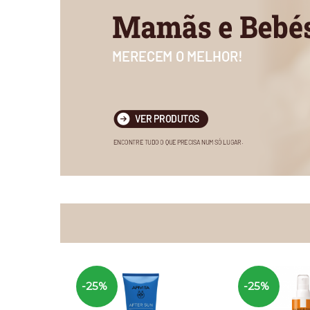
-25%
-25%