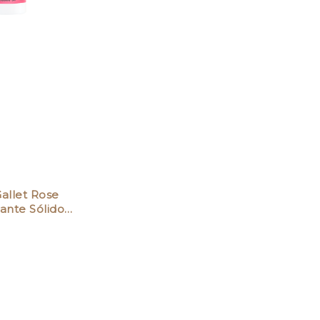
allet Rose
ante Sólido…