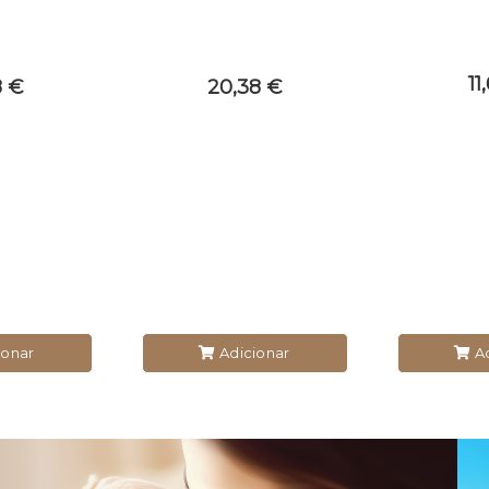
11
8 €
20,38 €
Ad
ionar
Adicionar