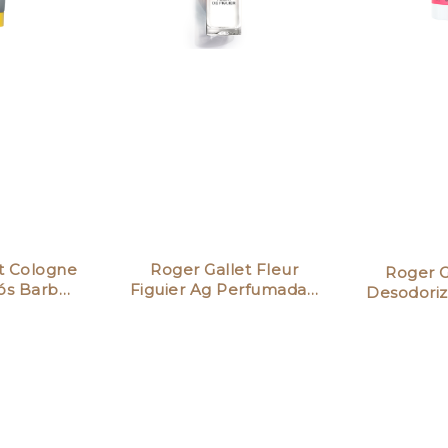
t Cologne
Roger Gallet Fleur
Roger G
Pós Barb…
Figuier Ag Perfumada…
Desodoriz