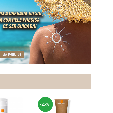
-25%
-25%