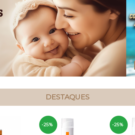
DESTAQUES
-25%
-25%