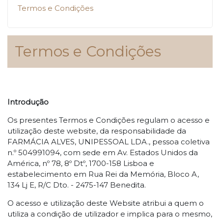
Termos e Condições
Termos e Condições
Introdução
Os presentes Termos e Condições regulam o acesso e
utilização deste website, da responsabilidade da
FARMÁCIA ALVES, UNIPESSOAL LDA., pessoa coletiva
n.º 504991094, com sede em Av. Estados Unidos da
América, nº 78, 8º Dtº, 1700-158 Lisboa e
estabelecimento em Rua Rei da Memória, Bloco A,
134 Lj E, R/C Dto. - 2475-147 Benedita.
O acesso e utilização deste Website atribui a quem o
utiliza a condição de utilizador e implica para o mesmo,