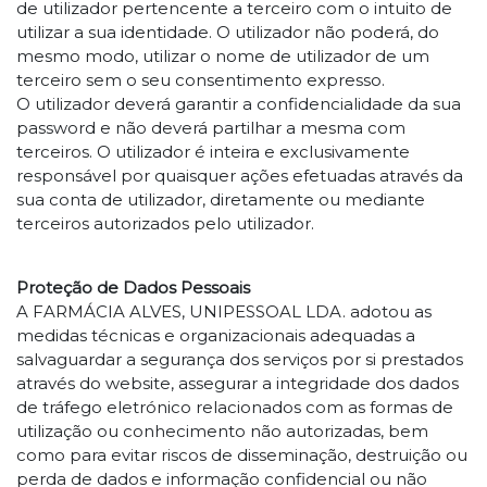
de utilizador pertencente a terceiro com o intuito de
utilizar a sua identidade. O utilizador não poderá, do
mesmo modo, utilizar o nome de utilizador de um
terceiro sem o seu consentimento expresso.
O utilizador deverá garantir a confidencialidade da sua
password e não deverá partilhar a mesma com
terceiros. O utilizador é inteira e exclusivamente
responsável por quaisquer ações efetuadas através da
sua conta de utilizador, diretamente ou mediante
terceiros autorizados pelo utilizador.
Proteção de Dados Pessoais
A FARMÁCIA ALVES, UNIPESSOAL LDA. adotou as
medidas técnicas e organizacionais adequadas a
salvaguardar a segurança dos serviços por si prestados
através do website, assegurar a integridade dos dados
de tráfego eletrónico relacionados com as formas de
utilização ou conhecimento não autorizadas, bem
como para evitar riscos de disseminação, destruição ou
perda de dados e informação confidencial ou não