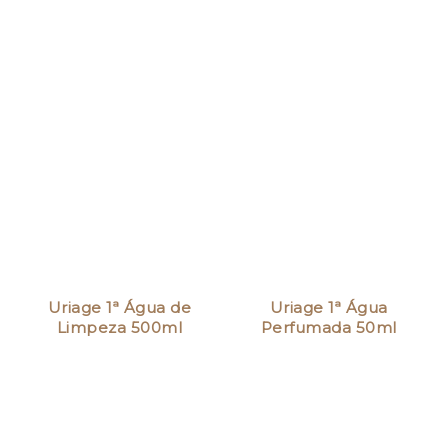
Uriage 1ª Água de
Uriage 1ª Água
Limpeza 500ml
Perfumada 50ml