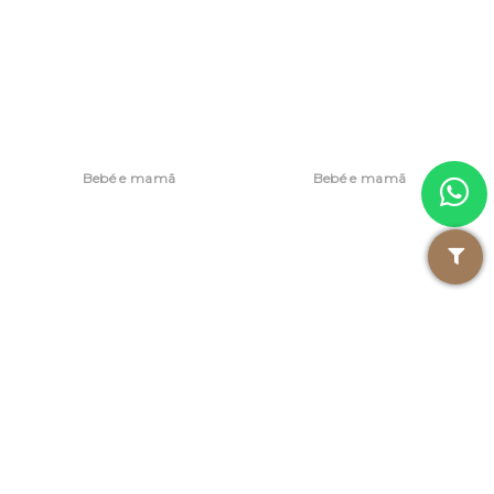
Bebé e mamã
Bebé e mamã