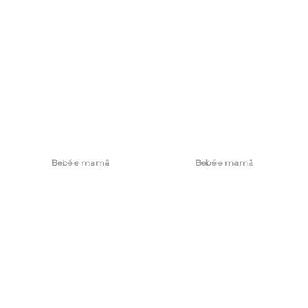
Bebé e mamã
Bebé e mamã