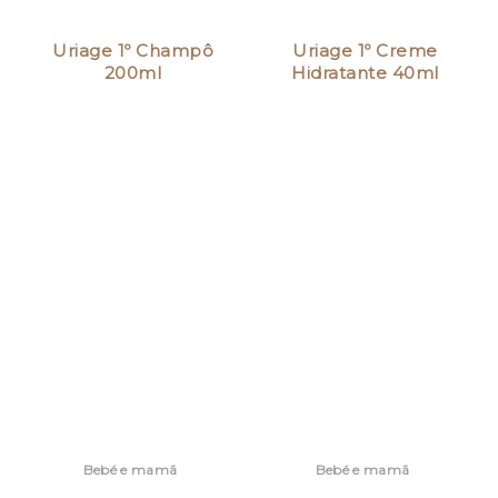
Uriage 1º Champô
Uriage 1º Creme
200ml
Hidratante 40ml
Bebé e mamã
Bebé e mamã