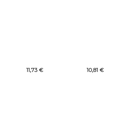
11,73 €
10,81 €