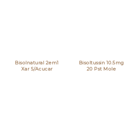
Bisolnatural 2em1
Bisoltussin 10.5mg
Xar S/Acucar
20 Pst Mole
120ml…