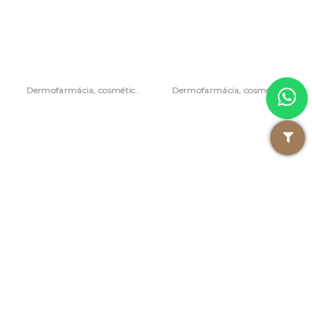
Dermofarmácia, cosmética e acessórios
Dermofarmácia, cosmética e acessórios