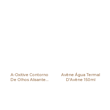
A-Oxitive Contorno
Avène Água Termal
De Olhos Alisante…
D’Avène 150ml