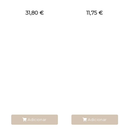
31,80 €
11,75 €
Adicionar
Adicionar