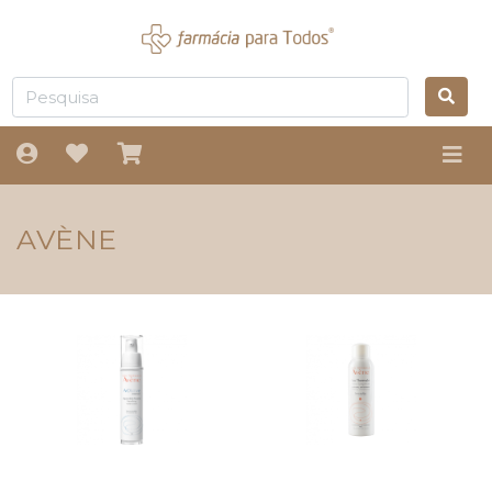
AVÈNE