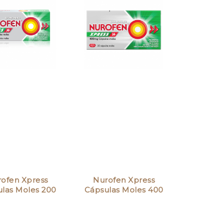
ofen Xpress
Nurofen Xpress
las Moles 200
Cápsulas Moles 400
mg
mg