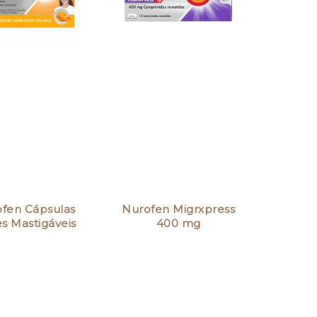
fen Cápsulas
Nurofen Migrxpress
s Mastigáveis
400 mg
100…