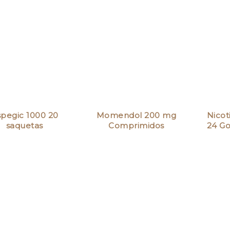
pegic 1000 20
Momendol 200 mg
Nicot
saquetas
Comprimidos
24 G