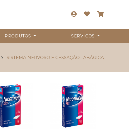
PRODUTOS
SERVIÇOS
SISTEMA NERVOSO E CESSAÇÃO TABÁGICA