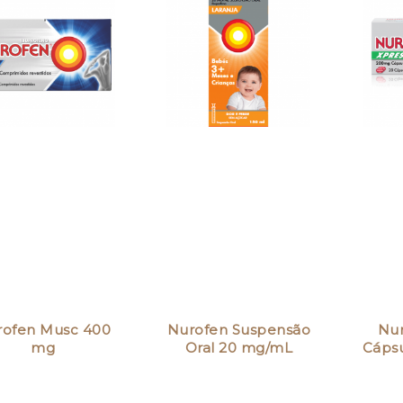
rofen Musc 400
Nurofen Suspensão
Nur
mg
Oral 20 mg/mL
Cápsu