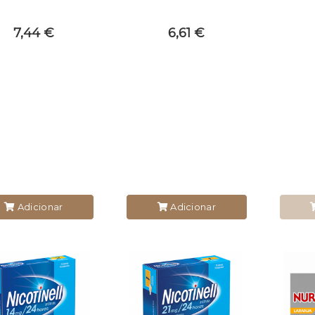
7,44 €
6,61 €
Adicionar
Adicionar