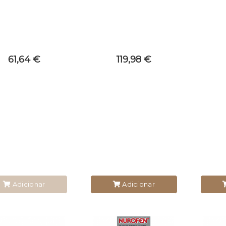
61,64 €
119,98 €
Adicionar
Adicionar