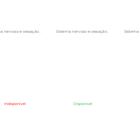
Sistema nervoso e cessação tabágica
Sistema nervoso e cessação tabágica
Indisponível
Disponível