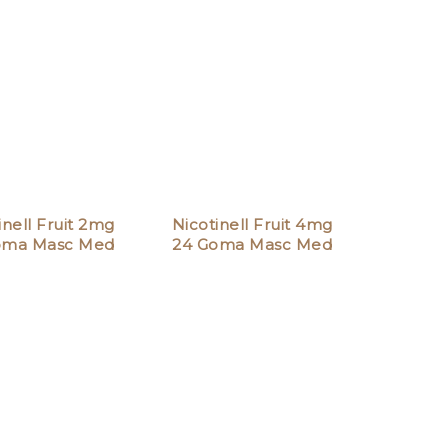
inell Fruit 2mg
Nicotinell Fruit 4mg
oma Masc Med
24 Goma Masc Med