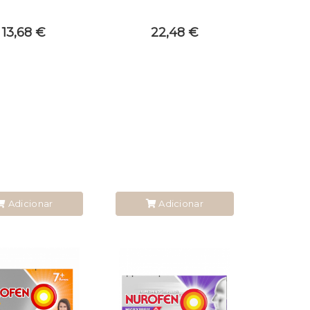
13,68 €
22,48 €
Adicionar
Adicionar