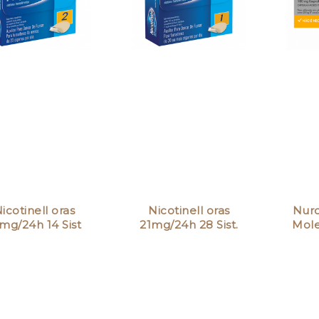
icotinell oras
Nicotinell oras
Nuro
mg/24h 14 Sist
21mg/24h 28 Sist.
Mole
Transd
Transd