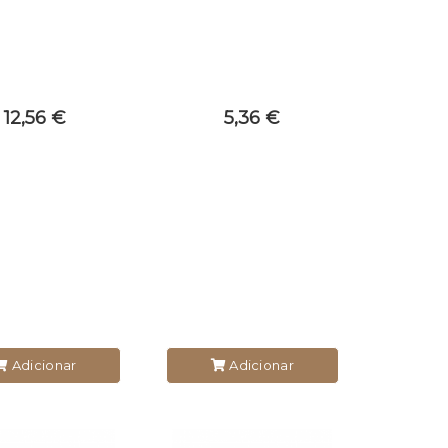
12,56 €
5,36 €
Adicionar
Adicionar