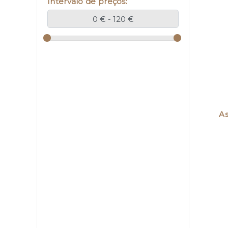
Intervalo de preços:
As