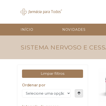
INÍCIO
NOVIDADES
SISTEMA NERVOSO E CES
Limpar filtros
Ordenar por