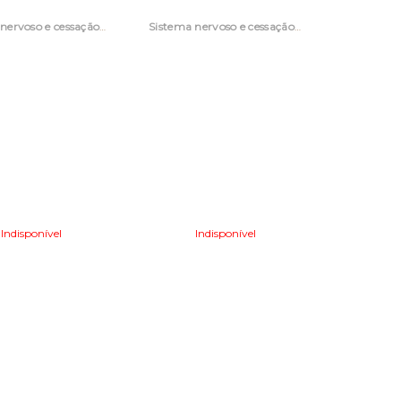
Sistema nervoso e cessação tabágica
Sistema nervoso e cessação tabágica
Indisponível
Indisponível