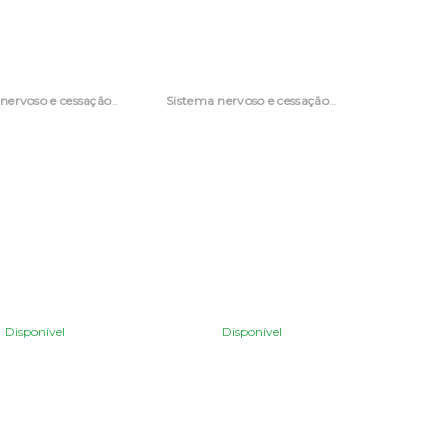
Sistema nervoso e cessação tabágica
Sistema nervoso e cessação tabágica
Disponível
Disponível