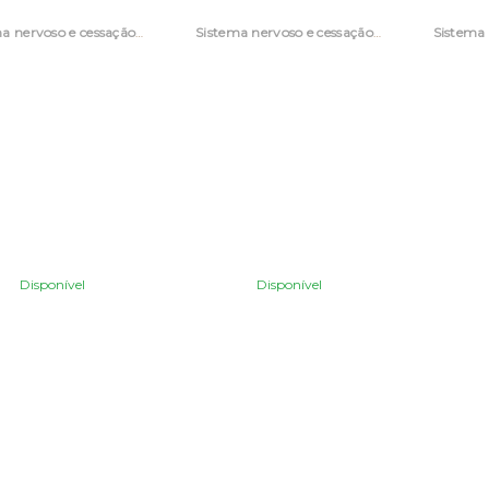
Sistema nervoso e cessação tabágica
Sistema nervoso e cessação tabágica
Disponível
Disponível