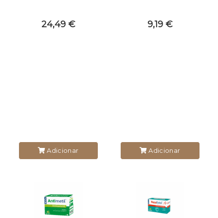
24,49 €
9,19 €
Adicionar
Adicionar