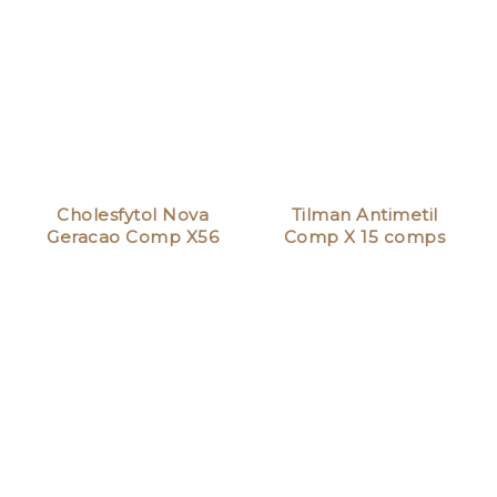
Cholesfytol Nova
Tilman Antimetil
Geracao Comp X56
Comp X 15 comps