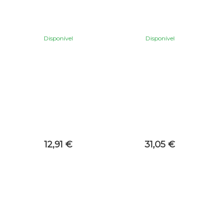
Disponível
Disponível
12,91 €
31,05 €