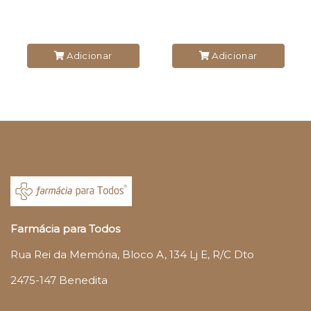
Adicionar
Adicionar
Farmácia para Todos
Rua Rei da Memória, Bloco A, 134 Lj E, R/C Dto
2475-147 Benedita