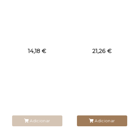
14,18 €
21,26 €
Adicionar
Adicionar