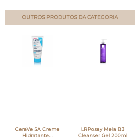
OUTROS PRODUTOS DA CATEGORIA
CeraVe SA Creme
LRPosay Mela B3
Hidratante…
Cleanser Gel 200ml