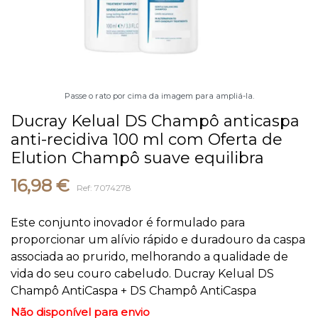
Passe o rato por cima da imagem para ampliá-la.
Ducray Kelual DS Champô anticaspa
anti-recidiva 100 ml com Oferta de
Elution Champô suave equilibra
16,98 €
Ref: 7074278
Este conjunto inovador é formulado para
proporcionar um alívio rápido e duradouro da caspa
associada ao prurido, melhorando a qualidade de
vida do seu couro cabeludo. Ducray Kelual DS
Champô AntiCaspa + DS Champô AntiCaspa
Não disponível para envio