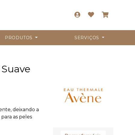
PRODUTOS
SERVIÇOS
 Suave
nte, deixando a
 para as peles