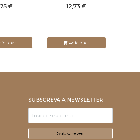
,25 €
12,73 €
icionar
Adicionar
SUBSCREVA A NEWSLETTER
Subscrever