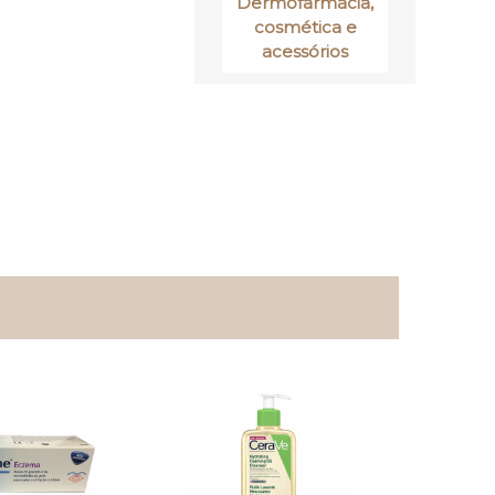
Dermofarmácia,
cosmética e
acessórios