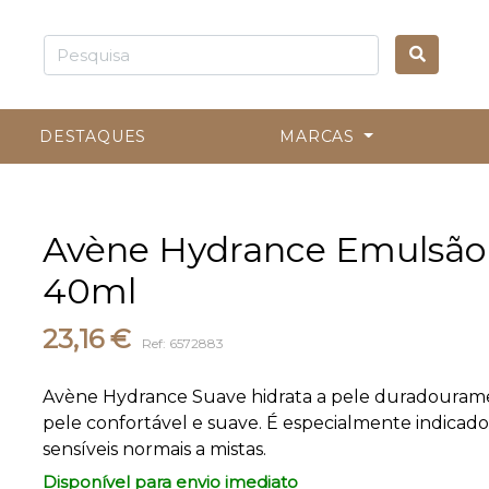
DESTAQUES
MARCAS
Avène Hydrance Emulsão
40ml
23,16 €
Ref: 6572883
Avène Hydrance Suave hidrata a pele duradourame
pele confortável e suave. É especialmente indicado
sensíveis normais a mistas.
Disponível para envio imediato